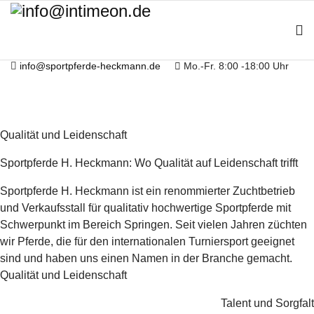
343
+49 172 978 33 55
info@sportpferde-heckmann.de
Mo.-Fr. 8:00 -18:00 Uhr
343
+49 172 978 33 55
info@sportpferde-heckmann.de
Mo.-Fr. 8:00 -18:00 Uhr
Qualität und Leidenschaft
Sportpferde H. Heckmann: Wo Qualität auf Leidenschaft trifft
Sportpferde H. Heckmann ist ein renommierter Zuchtbetrieb
und Verkaufsstall für qualitativ hochwertige Sportpferde mit
Schwerpunkt im Bereich Springen. Seit vielen Jahren züchten
wir Pferde, die für den internationalen Turniersport geeignet
sind und haben uns einen Namen in der Branche gemacht.
Qualität und Leidenschaft
Talent und Sorgfalt